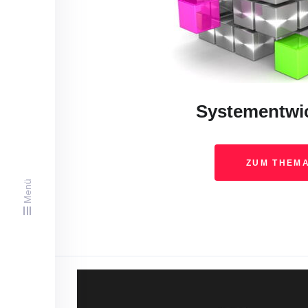
Systementwi
ZUM THEM
Menü