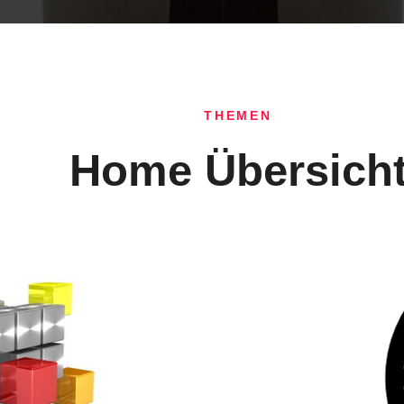
THEMEN
Home Übersich