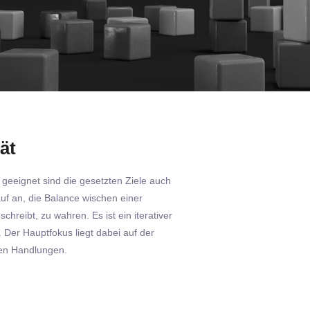
tät
 geeignet sind die gesetzten Ziele auch
uf an, die Balance wischen einer
eibt, zu wahren. Es ist ein iterativer
 Der Hauptfokus liegt dabei auf der
den Handlungen.