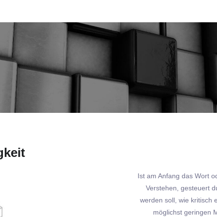
keit
Ist am Anfang das Wort od
Verstehen, gesteuert d
werden soll, wie kritisch 
möglichst geringen M