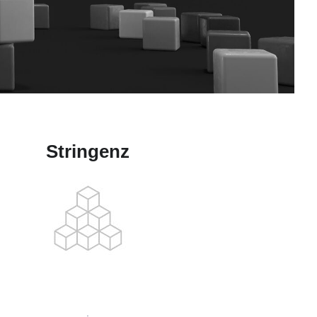
Stringenz
.