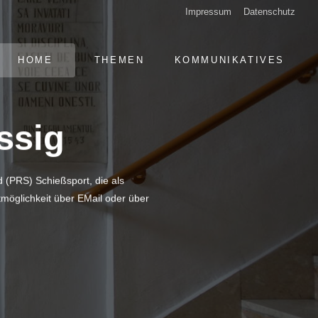
Impressum
Datenschutz
NAVIGATION
HOME
THEMEN
KOMMUNIKATIVES
ÜBERSPRINGEN
ssig
 (PRS) Schießsport, die als
möglichkeit über EMail oder über